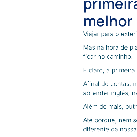
primeir
melhor 
Viajar para o exte
Mas na hora de pl
ficar no caminho.
E claro, a primeir
Afinal de contas,
aprender inglês, 
Além do mais, out
Até porque, nem se
diferente da nossa