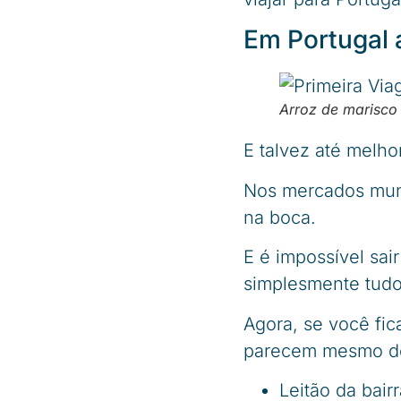
Em Portugal 
Arroz de marisco 
E talvez até melho
Nos mercados muni
na boca.
E é impossível sai
simplesmente tud
Agora, se você fic
parecem mesmo del
Leitão da bair