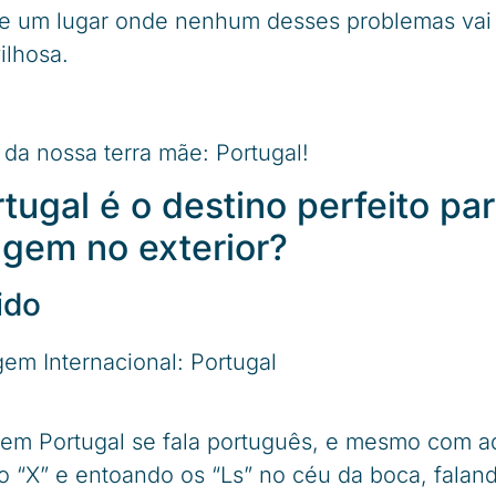
te um lugar onde nenhum desses problemas vai t
lhosa.
 da nossa terra mãe: Portugal!
tugal é o destino perfeito par
agem no exterior?
ido
, em Portugal se fala português, e mesmo com 
 “X” e entoando os “Ls” no céu da boca, falan