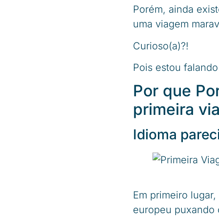
Porém, ainda exis
uma viagem maravi
Curioso(a)?!
Pois estou falando
Por que Por
primeira vi
Idioma parec
Em primeiro lugar
europeu puxando o