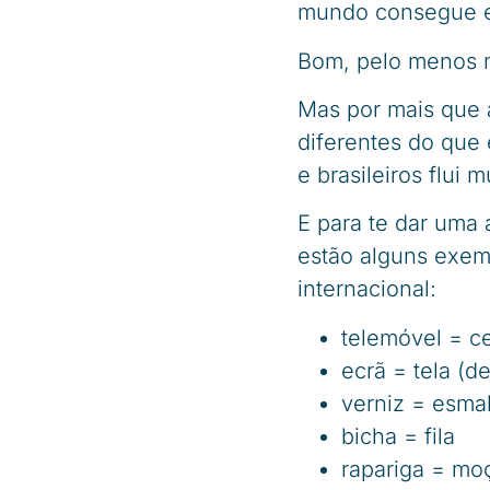
mundo consegue e
Bom, pelo menos nó
Mas por mais que 
diferentes do que
e brasileiros flui 
E para te dar uma 
estão alguns exem
internacional:
telemóvel = ce
ecrã = tela (de
verniz = esma
bicha = fila
rapariga = mo