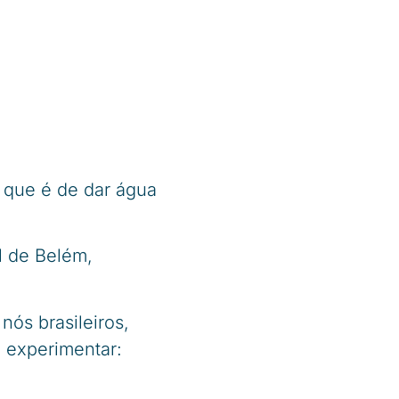
 que é de dar água
l de Belém,
nós brasileiros,
 experimentar: