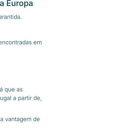
da Europa
arantida.
 encontradas em
já que as
gal a partir de,
, a vantagem de