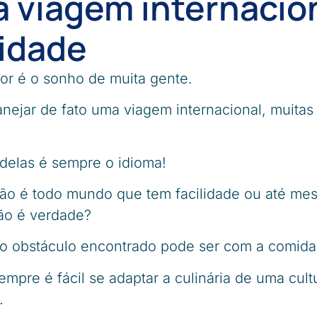
a viagem internacio
idade
rior é o sonho de muita gente.
anejar de fato uma viagem internacional, muita
a delas é sempre o idioma!
 não é todo mundo que tem facilidade ou até m
não é verdade?
ro obstáculo encontrado pode ser com a comida 
mpre é fácil se adaptar a culinária de uma cult
.