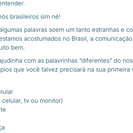
ntender.
s brasileiros sim né!
algumas palavras soem um tanto estranhas e c
 estamos acostumados no Brasil, a comunicação
muito bem.
ajudinha com as palavrinhas “diferentes” do no
plos que você talvez precisará na sua primeira
lular
 celular, tv ou monitor)
lte
ça