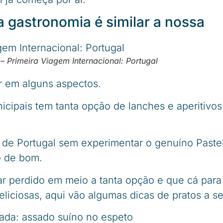
a gastronomia é similar a nossa
– Primeira Viagem Internacional: Portugal
r em alguns aspectos.
cipais tem tanta opção de lanches e aperitivos
r de Portugal sem experimentar o genuíno Paste
o de bom.
ar perdido em meio a tanta opção e que cá para 
iciosas, aqui vão algumas dicas de pratos a se
rada: assado suíno no espeto