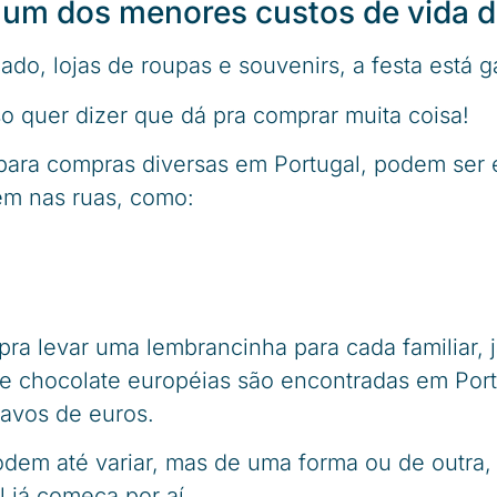
 um dos menores custos de vida 
do, lojas de roupas e souvenirs, a festa está g
sso quer dizer que dá pra comprar muita coisa!
 para compras diversas em Portugal, podem ser
m nas ruas, como:
 pra levar uma lembrancinha para cada familiar, 
de chocolate européias são encontradas em Portu
tavos de euros.
odem até variar, mas de uma forma ou de outra
l já começa por aí.