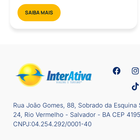
SAIBA MAIS
Rua João Gomes, 88, Sobrado da Esquina 
24, Rio Vermelho - Salvador - BA CEP 419
CNPJ:04.254.292/0001-40