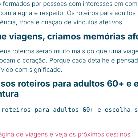
 formados por pessoas com interesses em com
om alegria e respeito. Os roteiros para adulto
ncia, troca e criação de vínculos afetivos.
ue viagens, criamos memórias af
seus roteiros serão muito mais do que uma viag
tocam o coração. Porque cada detalhe é pensa
vido com significado.
os roteiros para adultos 60+ e 
ntura
 roteiros para adultos 60+ e escolha s
gina de viagens e veja os próximos destinos