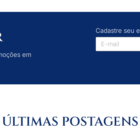
Cadastre seu e
R
omoções em
ÚLTIMAS POSTAGENS