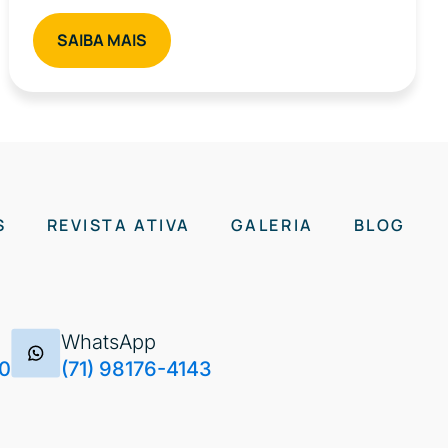
SAIBA MAIS
S
REVISTA ATIVA
GALERIA
BLOG
WhatsApp
70
(71) 98176-4143