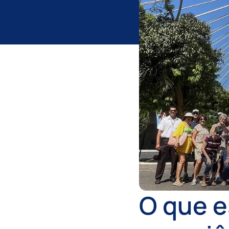
O que e