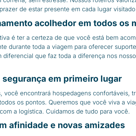
 correria, sem estresse. Nossos roteiros valori
razer de estar presente em cada lugar visitado
amento acolhedor em todos os
rAtiva é ter a certeza de que você está bem ac
te durante toda a viagem para oferecer suporte
m diferencial que faz toda a diferença nos nosso
e segurança em primeiro lugar
s, você encontrará hospedagens confortáveis, t
 todos os pontos. Queremos que você viva a vi
com a logística. Cuidamos de tudo para você.
om afinidade e novas amizades