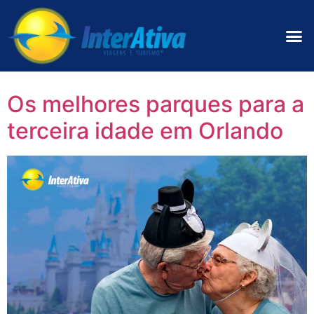
Os melhores parques para a
terceira idade em Orlando