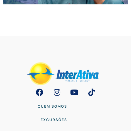
Em meio aos principais parques de Orlando, uma das
grandes dúvidas é: Quais são os melhores parques para a
melhor idade? A grande preocupação fica a cargo do foco
das atrações, já que os parques…
QUEM SOMOS
EXCURSÕES