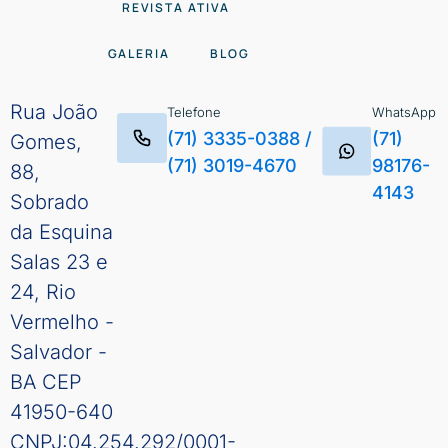
REVISTA ATIVA
GALERIA
BLOG
Rua João
Telefone
WhatsApp
(71) 3335-0388
/
(71)
Gomes,
(71) 3019-4670
98176-
88,
4143
Sobrado
da Esquina
Salas 23 e
24, Rio
Vermelho -
Salvador -
BA CEP
41950-640
CNPJ:04.254.292/0001-