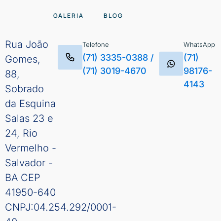
GALERIA
BLOG
Rua João
Telefone
WhatsApp
(71) 3335-0388
/
(71)
Gomes,
(71) 3019-4670
98176-
88,
4143
Sobrado
da Esquina
Salas 23 e
24, Rio
Vermelho -
Salvador -
BA CEP
41950-640
CNPJ:04.254.292/0001-