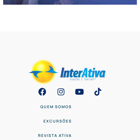
O gurpo é formado por pessoas que estão na terceira idade
e buscam se divertir, conhecer novas pessoas enquanto
conhecem o Mundo. E como participar?
QUEM SOMOS
EXCURSÕES
REVISTA ATIVA