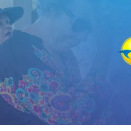
ceira idade e buscam se divertir, conhecer novas pessoas enq