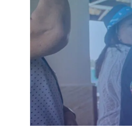
O gurpo é formado por pessoas que estão na ter