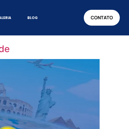
CONTATO
ALERIA
BLOG
ade