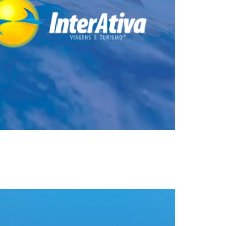
a a depressão, solidão, Alzheimer e outros. Se