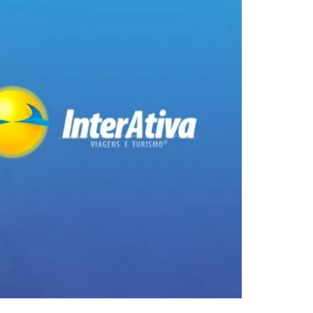
uanto conhecem o Mundo. E como participar?