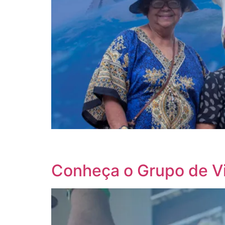
Viajar deveria ser uma recomendação médica, po
tornar um viajante na terceira idade é aproveita
Conheça o Grupo de Vi