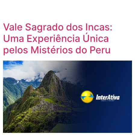
você tem a oportunidade de aproveitar as festas de São
João em destinos encantadores, com segurança, conforto e
a companhia de […]
Vale Sagrado dos Incas:
Uma Experiência Única
pelos Mistérios do Peru