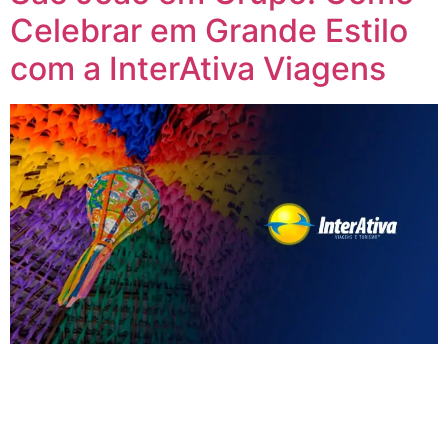
Celebrar em Grande Estilo
com a InterAtiva Viagens
Celebrar São João em grupo é uma das maneiras mais
especiais de vivenciar essa festa tradicional brasileira.
Quando você escolhe viajar em grupo, a experiência se
torna ainda mais inesquecível. Com a InterAtiva Viagens,