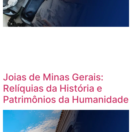
Arrumar a bagagem pode ser uma tarefa simples, mas
muitos viajantes ainda se sentem perdidos ao tentar
otimizar espaço, escolher a mala certa e decidir o que levar
para sua viagem. Com as dicas certas, você pode evitar o
excesso de peso e garantir que tudo o que precisa esteja
com você. Neste post, vamos […]
Joias de Minas Gerais:
Relíquias da História e
Patrimônios da Humanidade