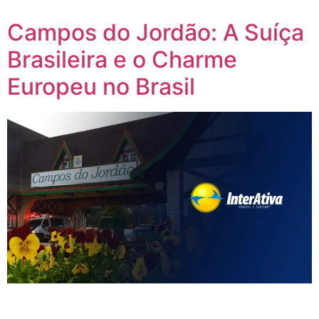
aproveitar […]
Campos do Jordão: A Suíça
Brasileira e o Charme
Europeu no Brasil
Se você pudesse visitar um pedacinho da Europa sem sair
do Brasil, esse lugar seria Campos do Jordão. Conhecida