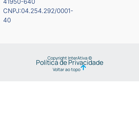
41950-640
CNPJ:04.254.292/0001-
40
Copyright InterAtiva ©
Política de Privacidade
Voltar ao topo