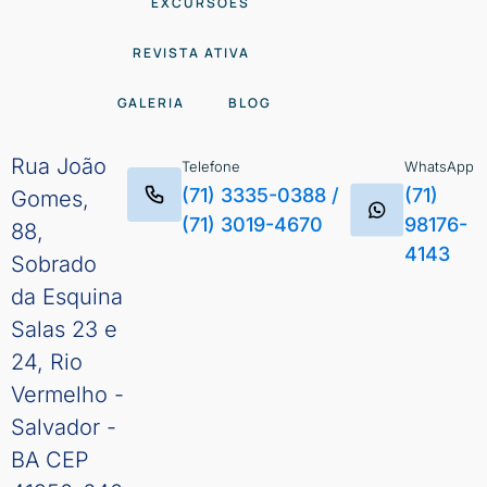
EXCURSÕES
REVISTA ATIVA
GALERIA
BLOG
Rua João
Telefone
WhatsApp
(71) 3335-0388
/
(71)
Gomes,
(71) 3019-4670
98176-
88,
4143
Sobrado
da Esquina
Salas 23 e
24, Rio
Vermelho -
Salvador -
BA CEP