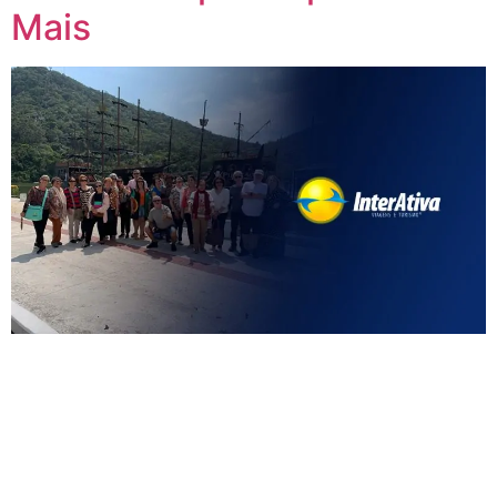
Mais
Manter a saúde e bem-estar durante viagens é essencial
para aproveitar cada momento de descoberta e diversão.
Viajar pode ser uma experiência incrível, mas exige atenção
para garantir que o corpo e a mente estejam preparados
para o ritmo de novas aventuras. Com os cuidados certos,
você pode prevenir problemas, manter a energia e