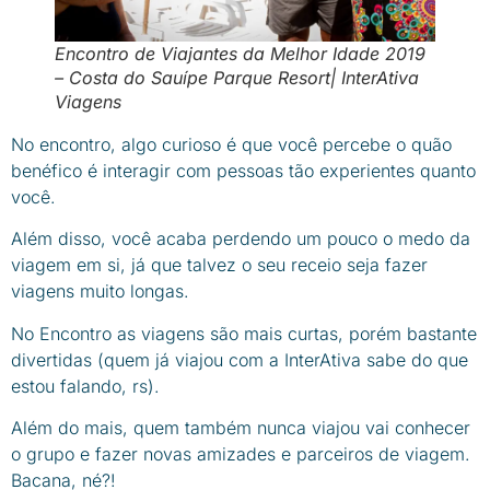
Encontro de Viajantes da Melhor Idade 2019
– Costa do Sauípe Parque Resort| InterAtiva
Viagens
No encontro, algo curioso é que você percebe o quão
benéfico é interagir com pessoas tão experientes quanto
você.
Além disso, você acaba perdendo um pouco o medo da
viagem em si, já que talvez o seu receio seja fazer
viagens muito longas.
No Encontro as viagens são mais curtas, porém bastante
divertidas (quem já viajou com a InterAtiva sabe do que
estou falando, rs).
Além do mais, quem também nunca viajou vai conhecer
o grupo e fazer novas amizades e parceiros de viagem.
Bacana, né?!