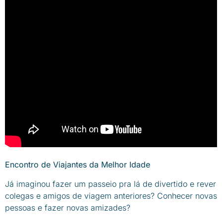
Encontro de Viajantes da Melhor Idade
Já imaginou fazer um passeio pra lá de divertido e rever
colegas e amigos de viagem anteriores? Conhecer novas
pessoas e fazer novas amizades?