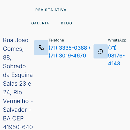
REVISTA ATIVA
GALERIA
BLOG
Rua João
Telefone
WhatsApp
(71) 3335-0388
/
(71)
Gomes,
(71) 3019-4670
98176-
88,
4143
Sobrado
da Esquina
Salas 23 e
24, Rio
Vermelho -
Salvador -
BA CEP
41950-640